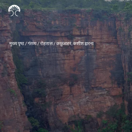
मुख्य पृष्ठ
/
गंतव्य
/
रोहतास
/
कछुआहर, कशीश झरना