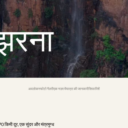
झरना
अवलोकन
फोटो गैलरी
एक नज़र में
यात्रा की जानकारी
सिफारिशें
 किमी दूर, एक सुंदर और मंत्रमुग्ध