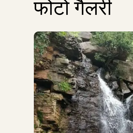
फोटो गैलरी