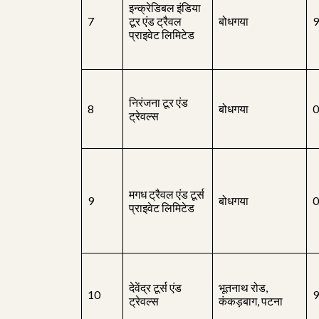
इन्क्रेडिबल इंडिया
7
टूर एंड ट्रैवल
बोधगया
9
प्राइवेट लिमिटेड
निरंजना टूर एंड
8
बोधगया
0
ट्रेवल्स
मगध ट्रैवल एंड टूर्स
9
बोधगया
0
प्राइवेट लिमिटेड
देवेंद्र टूर्स एंड
भूतनाथ रोड,
10
9
ट्रेवल्स
कंकड़बाग, पटना