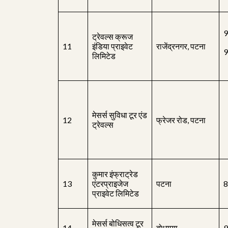
9
ट्रेवल्स क्रूज
11
इंडिया प्राइवेट
राजेंद्रनगर, पटना
लिमिटेड
मेसर्स सुविधा टूर एंड
12
फ्रेजर रोड, पटना
ट्रेवल्स
कुमार इंफ्राट्रेड
13
एंटरप्राइजेज
पटना
प्राइवेट लिमिटेड
मेसर्स बोधिसत्व टूर
14
बोधगया
9