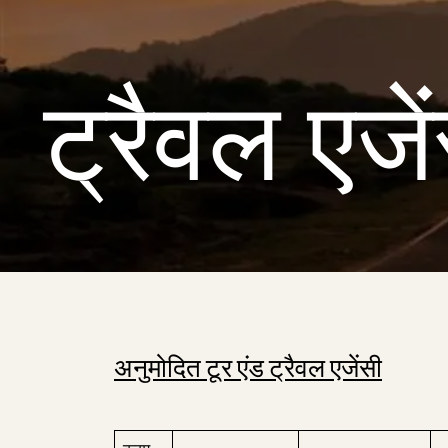
ट्रैवल एजे
अनुमोदित टूर एंड ट्रैवल एजेंसी