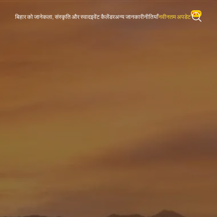
बिहार को जाने
कला, संस्कृति और स्वाद
इवेंट कैलेंडर
अन्य जानकारी
नीतियाँ
नवीनतम अपडेट