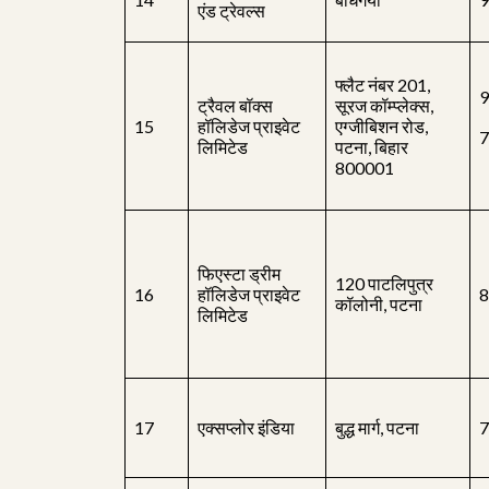
एंड ट्रेवल्स
फ्लैट नंबर 201,
9
ट्रैवल बॉक्स
सूरज कॉम्प्लेक्स,
15
हॉलिडेज प्राइवेट
एग्जीबिशन रोड,
लिमिटेड
पटना, बिहार
800001
फिएस्टा ड्रीम
120 पाटलिपुत्र
16
हॉलिडेज प्राइवेट
8
कॉलोनी, पटना
लिमिटेड
17
एक्सप्लोर इंडिया
बुद्ध मार्ग, पटना