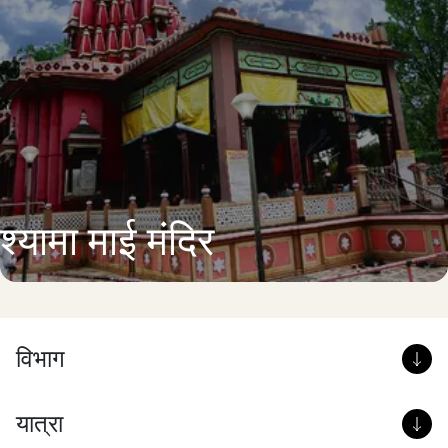
श्यामा माई मंदिर
विभाग
यात्रा