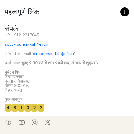
महत्वपूर्ण लिंक
संपर्क
+91-612-2217045
secy-tourism-bih@nic.in
Director email "
dir-tourism-bih@nic.in
"
कार्य समय:
सुबह 9:30 बजे से शाम 6 बजे तक, सोमवार से शुक्रवार
पर्यटन विभाग,
बिहार सरकार,
पुराना सचिवालय,
पटना-800015,
बिहार, भारत
कुल आगंतुक
4
8
1
3
2
3