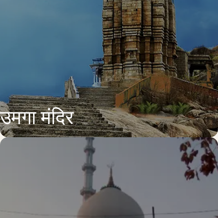
उमगा मंदिर