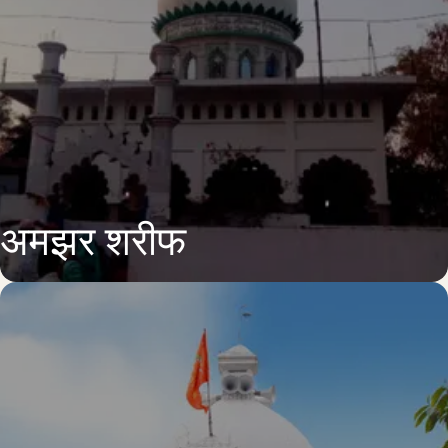
अमझर शरीफ