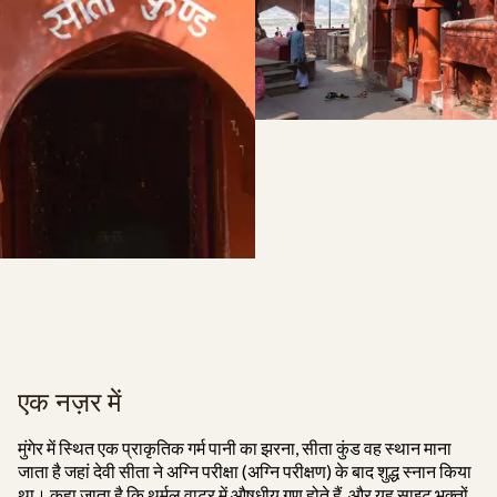
एक नज़र में
मुंगेर में स्थित एक प्राकृतिक गर्म पानी का झरना, सीता कुंड वह स्थान माना
जाता है जहां देवी सीता ने अग्नि परीक्षा (अग्नि परीक्षण) के बाद शुद्ध स्नान किया
था। कहा जाता है कि थर्मल वाटर में औषधीय गुण होते हैं, और यह साइट भक्तों