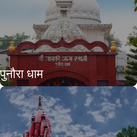
पुनौरा धाम