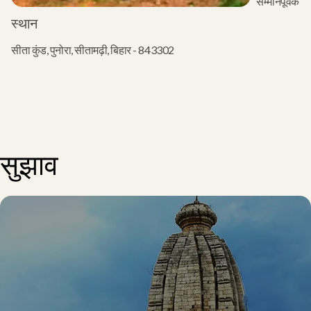
सम्मानपूर्वक भाग
स्थान
सीता कुंड, पुनोरा, सीतामढ़ी, बिहार - 843302
सुझाव