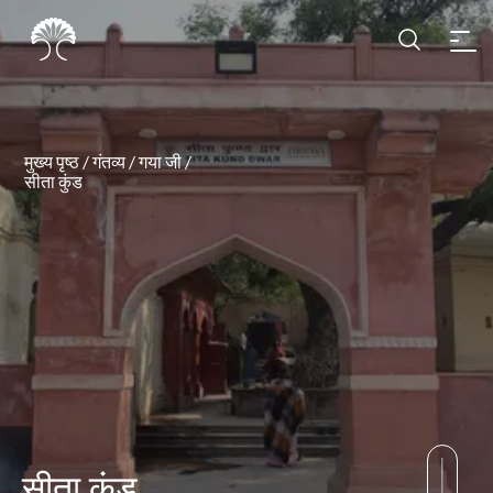
मुख्य पृष्ठ
/
गंतव्य
/
गया जी
/
सीता कुंड
सीता कुंड