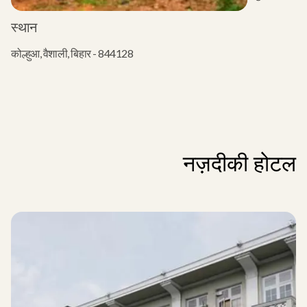
स्थान
कोल्हुआ, वैशाली, बिहार - 844128
नज़दीकी होटल