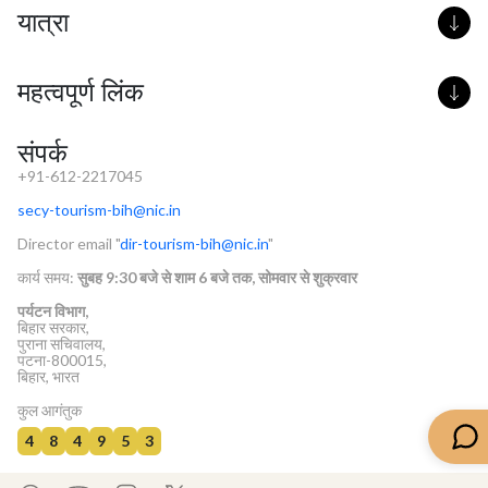
यात्रा
महत्वपूर्ण लिंक
संपर्क
+91-612-2217045
secy-tourism-bih@nic.in
Director email "
dir-tourism-bih@nic.in
"
कार्य समय:
सुबह 9:30 बजे से शाम 6 बजे तक, सोमवार से शुक्रवार
पर्यटन विभाग,
बिहार सरकार,
पुराना सचिवालय,
पटना-800015,
बिहार, भारत
कुल आगंतुक
4
8
4
9
5
3