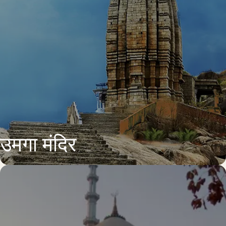
उमगा मंदिर