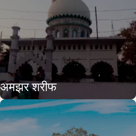
अमझर शरीफ