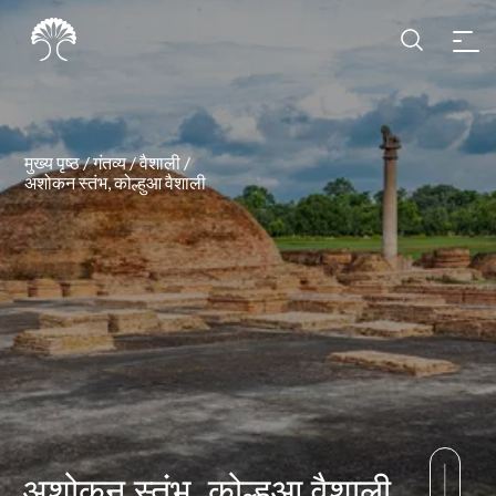
मुख्य पृष्ठ
/
गंतव्य
/
वैशाली
/
अशोकन स्तंभ, कोल्हुआ वैशाली
अशोकन स्तंभ, कोल्हुआ वैशाली