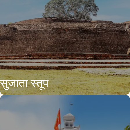
सुजाता स्तूप